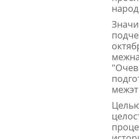
народ
Значи
подче
октяб
межна
"Очев
подго
межэт
Целью
целос
проце
истор