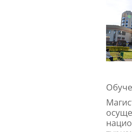
Обуче
Магис
осуще
нацио