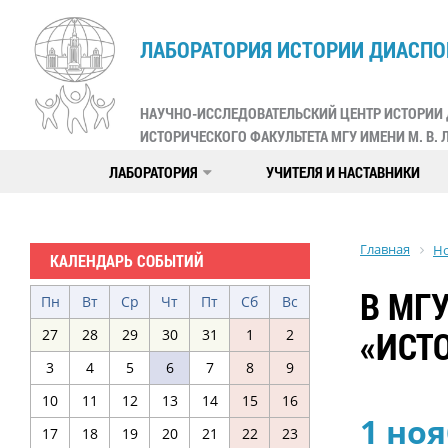
ЛАБОРАТОРИЯ ИСТОРИИ ДИАСПО
НАУЧНО-ИССЛЕДОВАТЕЛЬСКИЙ ЦЕНТР ИСТОРИИ
ИСТОРИЧЕСКОГО ФАКУЛЬТЕТА МГУ ИМЕНИ М. В.
ЛАБОРАТОРИЯ
УЧИТЕЛЯ И НАСТАВНИКИ
Главная
Н
КАЛЕНДАРЬ СОБЫТИЙ
В МГ
Пн
Вт
Ср
Чт
Пт
Сб
Вс
«ИСТ
27
28
29
30
31
1
2
3
4
5
6
7
8
9
10
11
12
13
14
15
16
1 ноя
17
18
19
20
21
22
23